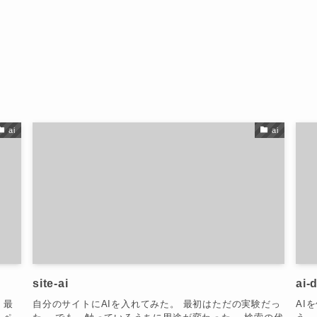
ai
ai
site-ai
ai-
。最
自分のサイトにAIを入れてみた。 最初はただの実験だっ
AI