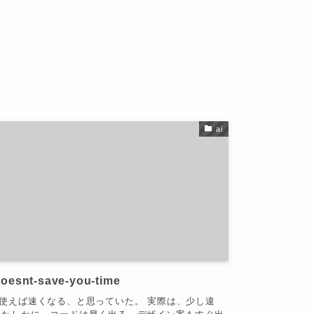
ai
doesnt-save-you-time
を使えば速くなる、と思っていた。 実際は、少し違