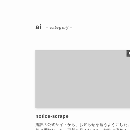
ai
– category –
notice-scrape
施設の公式サイトから、お知らせを拾うようにした